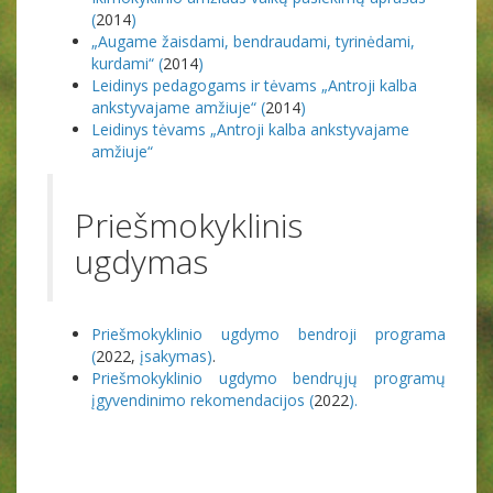
(
2014
)
„Augame žaisdami, bendraudami, tyrinėdami,
kurdami“ (
2014
)
Leidinys pedagogams ir tėvams „Antroji kalba
ankstyvajame amžiuje“ (
2014
)
Leidinys tėvams „Antroji kalba ankstyvajame
amžiuje“
Priešmokyklinis
ugdymas
Priešmokyklinio ugdymo bendroji programa
(
2022,
įsakymas
)
.
Priešmokyklinio ugdymo bendrųjų programų
įgyvendinimo rekomendacijos (
2022
).