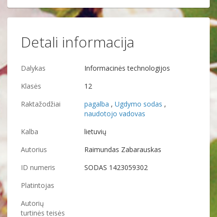
Detali informacija
Dalykas
Informacinės technologijos
Klasės
12
Raktažodžiai
pagalba
,
Ugdymo sodas
,
naudotojo vadovas
Kalba
lietuvių
Autorius
Raimundas Zabarauskas
ID numeris
SODAS
1423059302
Platintojas
Autorių
turtinės teisės