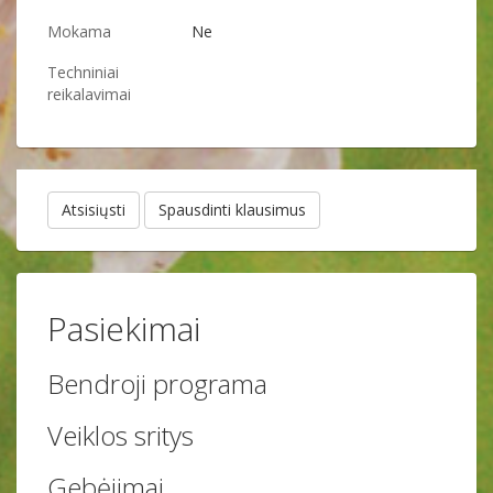
Mokama
Ne
Techniniai
reikalavimai
Atsisiųsti
Spausdinti klausimus
Pasiekimai
Bendroji programa
Veiklos sritys
Gebėjimai