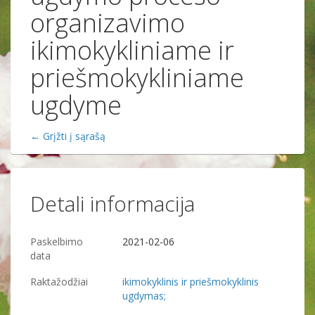
organizavimo
ikimokykliniame ir
priešmokykliniame
ugdyme
← Grįžti į sąrašą
Detali informacija
Paskelbimo
2021-02-06
data
Raktažodžiai
ikimokyklinis ir priešmokyklinis
ugdymas;