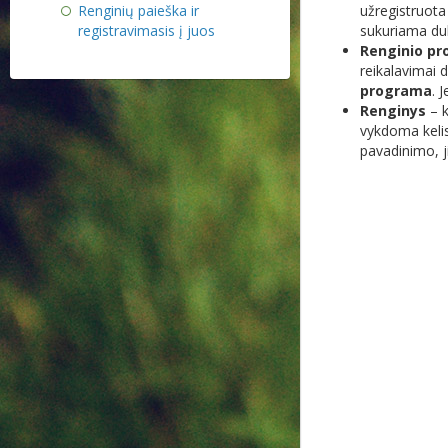
Renginių paieška ir
registravimasis į juos