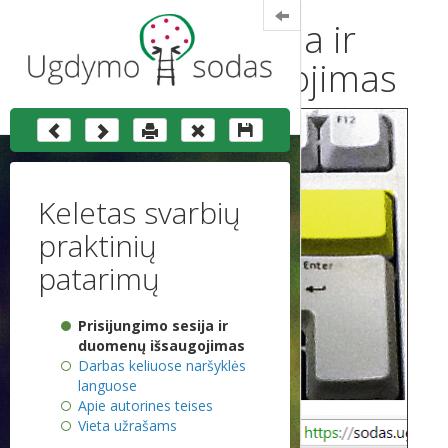
Keletas svarbių
praktinių
patarimų
Prisijungimo sesija ir
duomenų išsaugojimas
Darbas keliuose naršyklės
languose
Apie autorines teises
Vieta užrašams